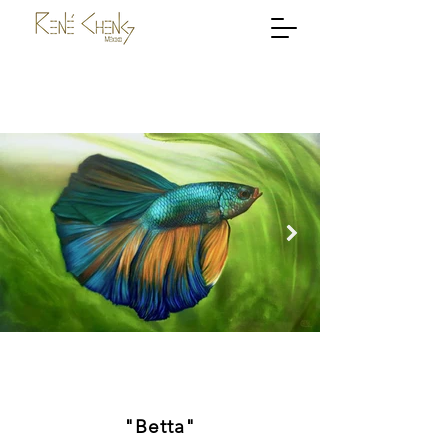
"Betta"