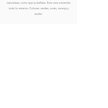
naturaleza, como que su belleza. Esta rana transmite
todo lo anterior. Colores: verdes, ocres, naranja y
azules.
Comprar
Ver Obras