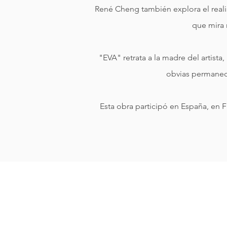
René Cheng también explora el realis
que mira
"EVA" retrata a la madre del artist
obvias permanecer
Esta obra participó en España, en