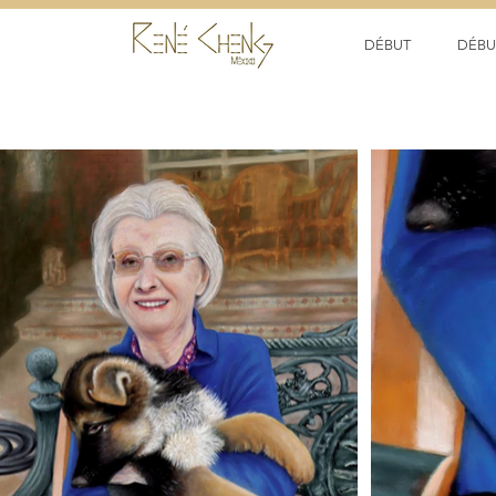
DÉBUT
DÉBU