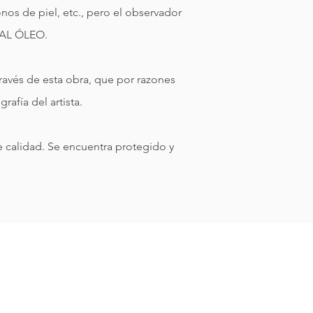
nos de piel, etc., pero el observador
 AL ÓLEO.
ravés de esta obra, que por razones
rafía del artista.
 calidad. Se encuentra protegido y