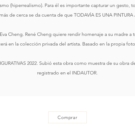
mo (hiperrealismo). Para él es importante capturar un gesto, to
 más de cerca se da cuenta de que TODAVÍA ES UNA PINTURA
a, Eva Cheng. René Cheng quiere rendir homenaje a su madre a t
á en la colección privada del artista. Basado en la propia fotog
 FIGURATIVAS 2022. Subió esta obra como muestra de su obra de
registrado en el INDAUTOR.
Comprar