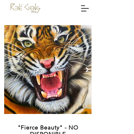
"Fierce Beauty" - NO