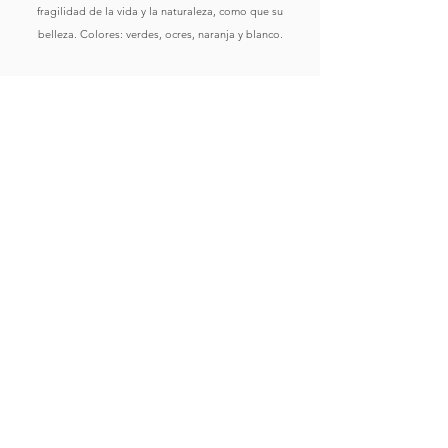
fragilidad de la vida y la naturaleza, como que su
belleza. Colores: verdes, ocres, naranja y blanco.
Comprar
Ver Obras