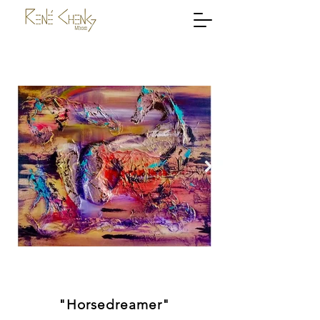
"Horsedreamer"