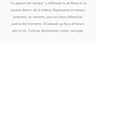
"La espiral del tiempo" y difierede la de René en la
escena dentro de la esfera). Representa el tiempo
presente, un instante, que nos hace reflexionar
acerca del momento. El pasado ya fue y el futuro
aún no es. Colores dominantes: ocres, naranjas.
Comprar
Ver Obras