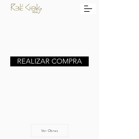
REALIZAR COMPRA
Ver Obras