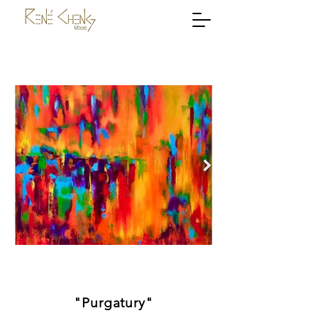
"Purgatury"