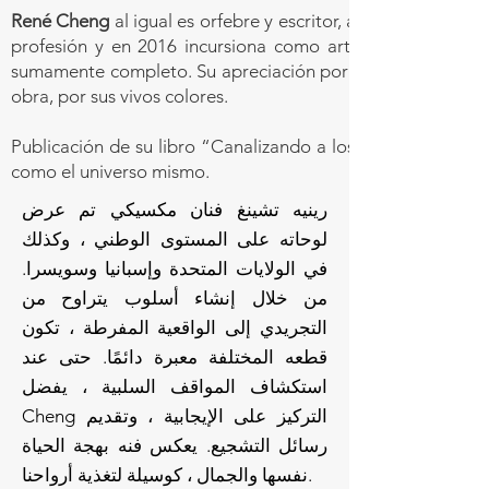
René Cheng
al igual es orfebre y escritor, aparte de artis
profesión y en 2016 incursiona como artista plástico eme
sumamente completo. Su apreciación por la vida, como maestr
obra, por sus vivos colores.
Publicación de su libro “Canalizando a los ángeles” editor
como el universo mismo.
رينيه تشينغ فنان مكسيكي تم عرض
لوحاته على المستوى الوطني ، وكذلك
في الولايات المتحدة وإسبانيا وسويسرا.
من خلال إنشاء أسلوب يتراوح من
التجريدي إلى الواقعية المفرطة ، تكون
قطعه المختلفة معبرة دائمًا. حتى عند
استكشاف المواقف السلبية ، يفضل
Cheng التركيز على الإيجابية ، وتقديم
رسائل التشجيع. يعكس فنه بهجة الحياة
نفسها والجمال ، كوسيلة لتغذية أرواحنا.