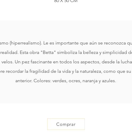
80 X 50 CM
ismo (hiperrealismo). Le es importante que aún se reconozca qu
realidad. Esta obra "Betta" simboliza la belleza y simplicidad d
velos. Un pez fascinante en todos los aspectos, desde la lucha
ere recordar la fragilidad de la vida y la naturaleza, como que su
anterior. Colores: verdes, ocres, naranja y azules.
Comprar