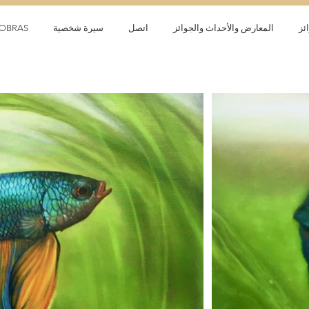
ئز
المعارض والأحداث والجوائز
اتصل
سيرة شخصية
OBRAS