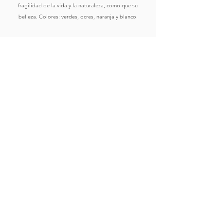
fragilidad de la vida y la naturaleza, como que su
belleza. Colores: verdes, ocres, naranja y blanco.
Comprar
Ver Obras