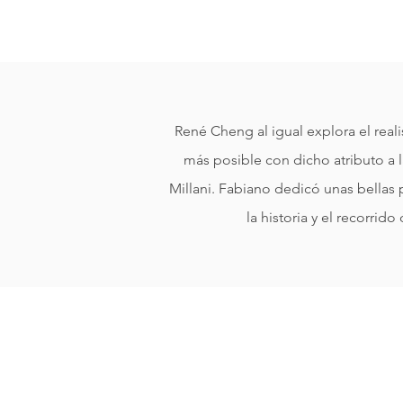
René Cheng al igual explora el real
más posible con dicho atributo a
Millani. Fabiano dedicó unas bellas 
la historia y el recorrid