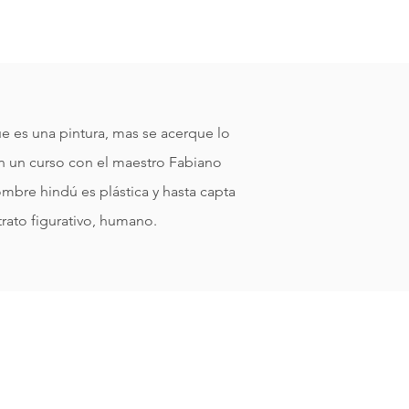
e es una pintura, mas se acerque lo
n un curso con el maestro Fabiano
ombre hindú es plástica y hasta capta
etrato figurativo, humano.