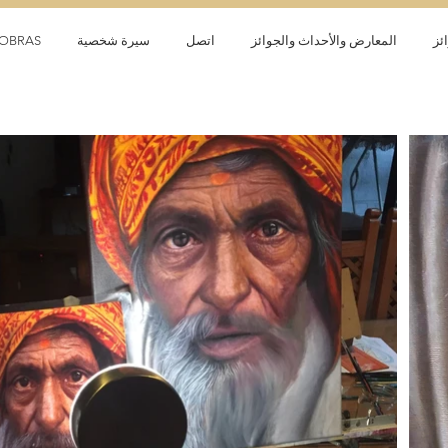
ئز
المعارض والأحداث والجوائز
اتصل
سيرة شخصية
OBRAS