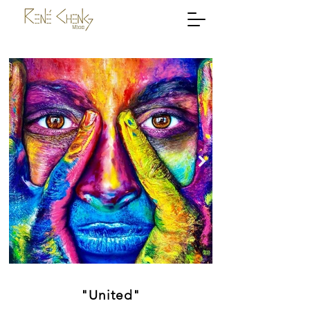
"United"