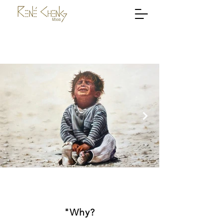
"Why?