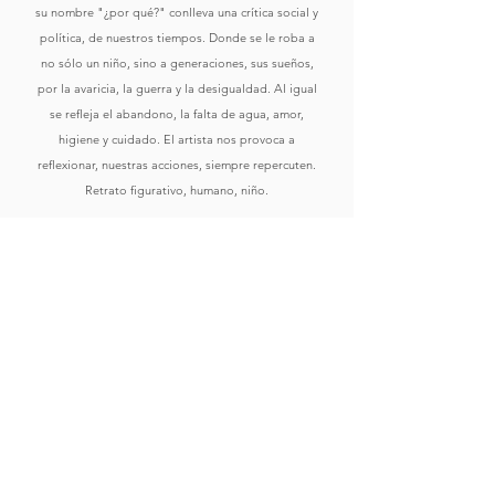
su nombre "¿por qué?" conlleva una crítica social y
política, de nuestros tiempos. Donde se le roba a
no sólo un niño, sino a generaciones, sus sueños,
por la avaricia, la guerra y la desigualdad. Al igual
se refleja el abandono, la falta de agua, amor,
higiene y cuidado. El artista nos provoca a
reflexionar, nuestras acciones, siempre repercuten.
Retrato figurativo, humano, niño.
Comprar
Ver Obras