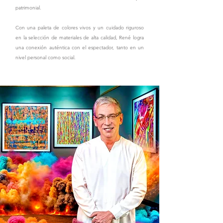
patrimonial.
Con una paleta de colores vivos y un cuidado riguroso
en la selección de materiales de alta calidad, René logra
una conexión auténtica con el espectador, tanto en un
nivel personal como social.