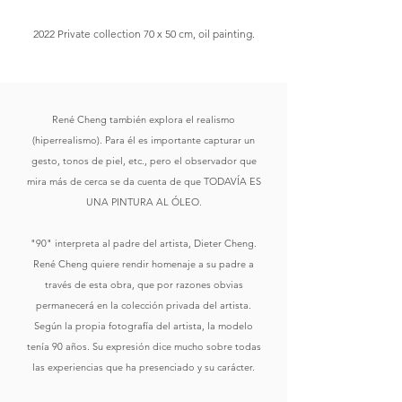
2022 Private collection 70 x 50 cm, oil painting.
René Cheng también explora el realismo
(hiperrealismo). Para él es importante capturar un
gesto, tonos de piel, etc., pero el observador que
mira más de cerca se da cuenta de que TODAVÍA ES
UNA PINTURA AL ÓLEO.
"90" interpreta al padre del artista, Dieter Cheng.
René Cheng quiere rendir homenaje a su padre a
través de esta obra, que por razones obvias
permanecerá en la colección privada del artista.
Según la propia fotografía del artista, la modelo
tenía 90 años. Su expresión dice mucho sobre todas
las experiencias que ha presenciado y su carácter.