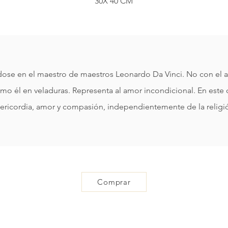
30X 40 CM
se en el maestro de maestros Leonardo Da Vinci. No con el afá
mo él en veladuras. Representa al amor incondicional. En este 
ericordia, amor y compasión, independientemente de la religió
Comprar