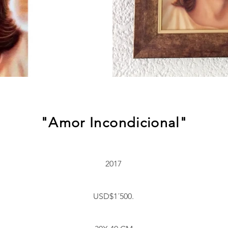
"Amor Incondicional"
2017
USD$1´500.