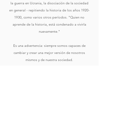
la guerra en Ucrania, la disociación de la sociedad
en general - repitiendo la historia de los años
1920-
1930
, como varios otros períodos. "Quien no
aprende de la historia, está condenado a vivirla
nuevamente."
Es una advertencia: siempre somos capaces de
cambiar y crear una mejor versión de nosotros
mismos y de nuestra sociedad.
Comprar