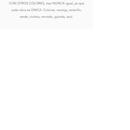
CON OTROS COLORES, mas NUNCA igual, ya que
cada obra es ÚNICA. Colores: naranja, amarillo,
verde, violeta, morado, guinda, azul.
Comprar
Ver Obras