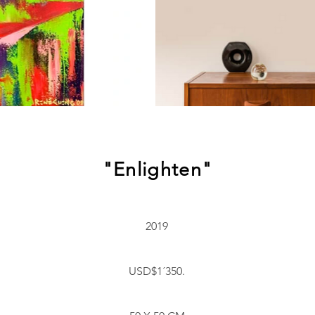
"Enlighten"
2019
USD$1´350.