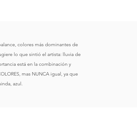
 balance, colores más dominantes de
iere lo que sintió el artista: lluvia de
ortancia está en la combinación y
S COLORES, mas NUNCA igual, ya que
inda, azul.