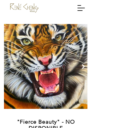
"Fierce Beauty" - NO