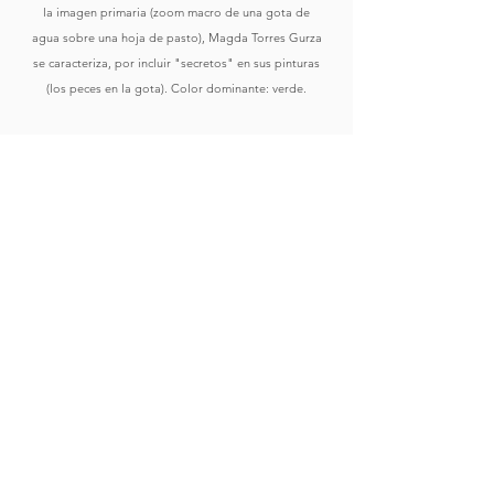
la imagen primaria (zoom macro de una gota de
agua sobre una hoja de pasto), Magda Torres Gurza
se caracteriza, por incluir "secretos" en sus pinturas
(los peces en la gota). Color dominante: verde.
Comprar
Ver Obras