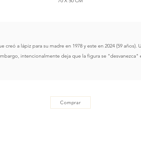
70 X 50 CM
e creó a lápiz para su madre en 1978 y este en 2024 (59 años).
embargo, intencionalmente deja que la figura se "desvanezca" 
Comprar