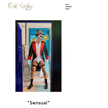
"Sensual"