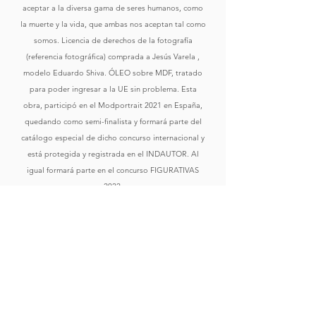
aceptar a la diversa gama de seres humanos, como
la muerte y la vida, que ambas nos aceptan tal como
somos. Licencia de derechos de la fotografía
(referencia fotográfica) comprada a Jesús Varela ,
modelo Eduardo Shiva. ÓLEO sobre MDF, tratado
para poder ingresar a la UE sin problema. Esta
obra, participó en el Modportrait 2021 en España,
quedando como semi-finalista y formará parte del
catálogo especial de dicho concurso internacional y
está protegida y registrada en el INDAUTOR. Al
igual formará parte en el concurso FIGURATIVAS
2022.
Comprar