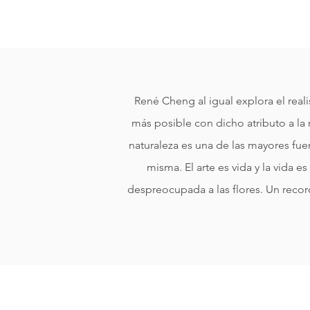
René Cheng al igual explora el real
más posible con dicho atributo a la r
naturaleza es una de las mayores fuen
misma. El arte es vida y la vida 
despreocupada a las flores. Un record