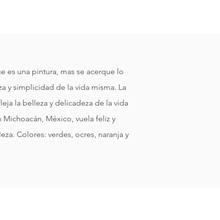
e es una pintura, mas se acerque lo
za y simplicidad de la vida misma. La
eja la belleza y delicadeza de la vida
 Michoacán, México, vuela feliz y
eza. Colores: verdes, ocres, naranja y