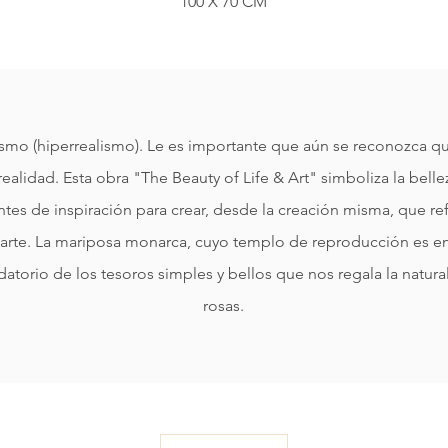
100 X 70 CM
ismo (hiperrealismo). Le es importante que aún se reconozca qu
ealidad. Esta obra "The Beauty of Life & Art" simboliza la belle
tes de inspiración para crear, desde la creación misma, que refl
es arte. La mariposa monarca, cuyo templo de reproducción es en
atorio de los tesoros simples y bellos que nos regala la natural
rosas.