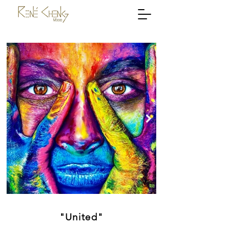
"United"