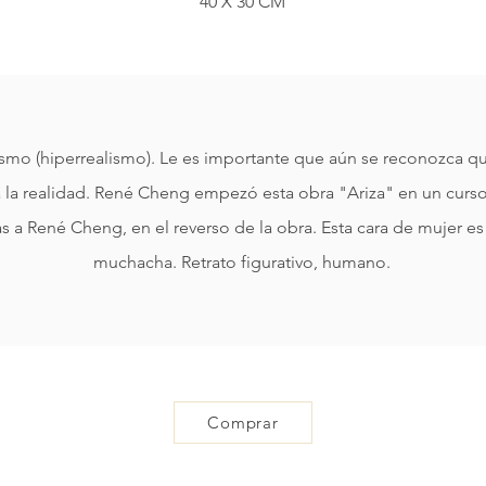
40 X 30 CM
ismo (hiperrealismo). Le es importante que aún se reconozca qu
 la realidad. René Cheng empezó esta obra "Ariza" en un curso 
s a René Cheng, en el reverso de la obra. Esta cara de mujer es 
muchacha. Retrato figurativo, humano.
Comprar