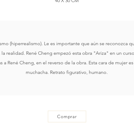
40 X 30 CM
ismo (hiperrealismo). Le es importante que aún se reconozca qu
 la realidad. René Cheng empezó esta obra "Ariza" en un curso 
s a René Cheng, en el reverso de la obra. Esta cara de mujer es 
muchacha. Retrato figurativo, humano.
Comprar