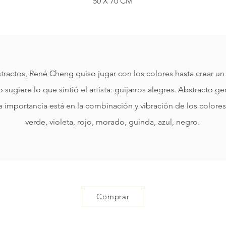
​50 X 70 CM
ractos, René Cheng quiso jugar con los colores hasta crear u
lo sugiere lo que sintió el artista: guijarros alegres. Abstracto
a importancia está en la combinación y vibración de los colores 
verde, violeta, rojo, morado, guinda, azul, negro.
Comprar