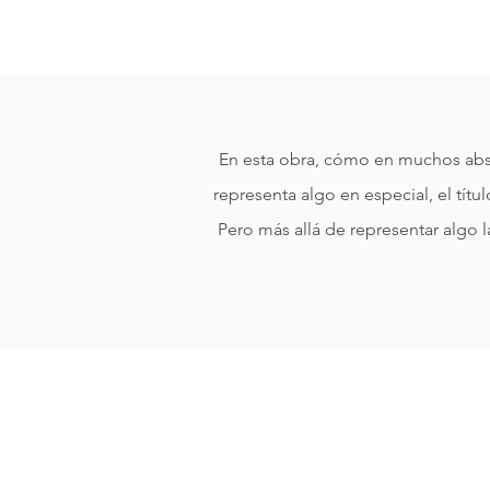
En esta obra, cómo en muchos abst
representa algo en especial, el títu
Pero más allá de representar algo l