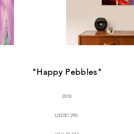
"Happy Pebbles"
2018
USD$1´290.