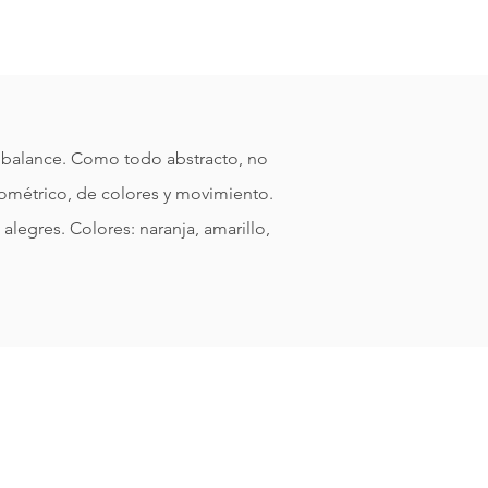
n balance. Como todo abstracto, no
 geométrico, de colores y movimiento.
alegres. Colores: naranja, amarillo,