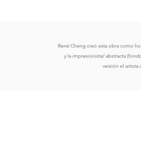
René Cheng creó esta obra como homena
y la impresionista/ abstracta (fond
versión el artist