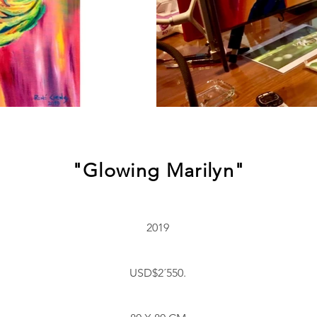
"Glowing Marilyn"
2019
USD$2´550.