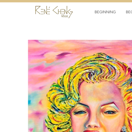
BEGINNING
BE