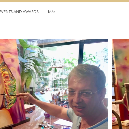
, EVENTS AND AWARDS
Más