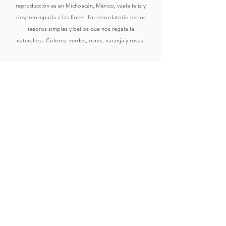
reproducción es en Michoacán, México, vuela feliz y
despreocupada a las flores. Un recordatorio de los
tesoros simples y bellos que nos regala la
naturaleza. Colores: verdes, ocres, naranja y rosas.
Comprar
Ver Obras