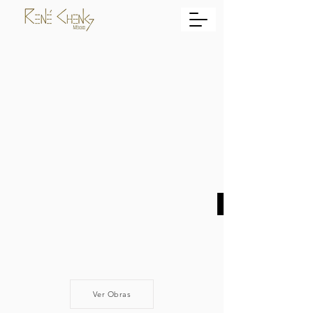
Ver Obras