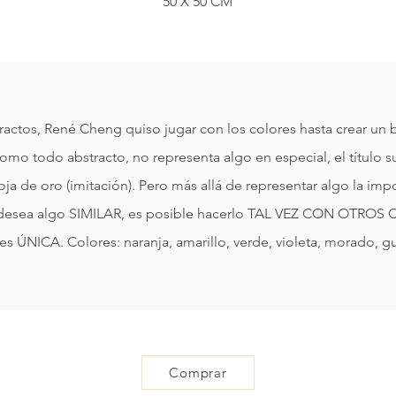
​50 X 50 CM
actos, René Cheng quiso jugar con los colores hasta crear un
Como todo abstracto, no representa algo en especial, el título sug
ja de oro (imitación). Pero más allá de representar algo la imp
 Si desea algo SIMILAR, es posible hacerlo TAL VEZ CON OTRO
es ÚNICA. Colores: naranja, amarillo, verde, violeta, morado, gu
Comprar