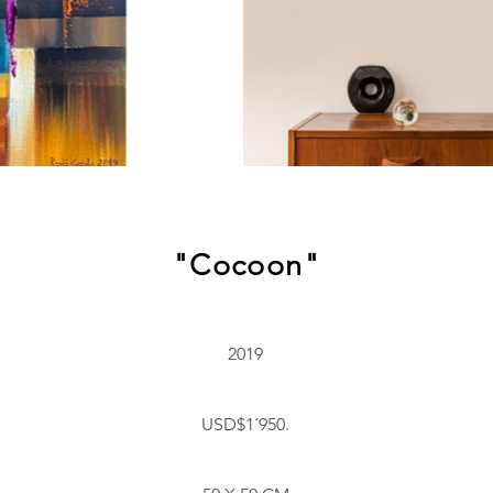
"Cocoon"
2019
USD$1´950.