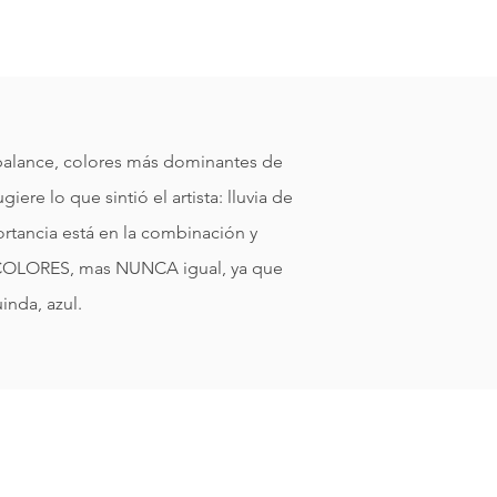
 balance, colores más dominantes de
iere lo que sintió el artista: lluvia de
ortancia está en la combinación y
S COLORES, mas NUNCA igual, ya que
inda, azul.