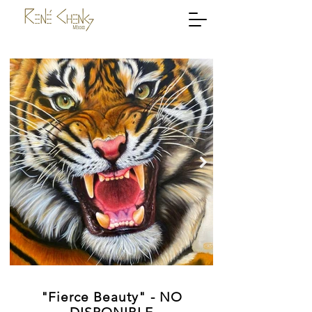
"Fierce Beauty" - NO