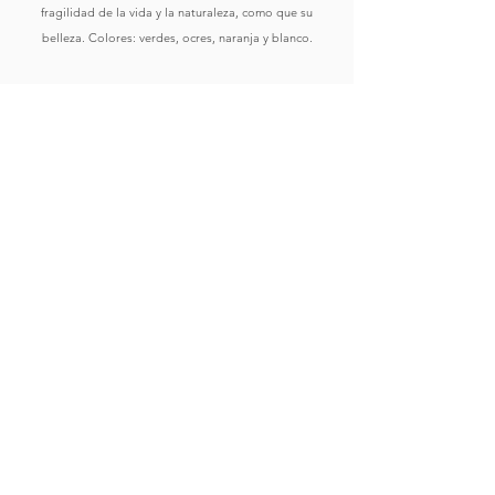
fragilidad de la vida y la naturaleza, como que su
belleza. Colores: verdes, ocres, naranja y blanco.
Comprar
Ver Obras