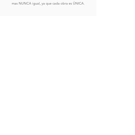
mas NUNCA igual, ya que cada obra es ÚNICA.
Comprar
Ver Obras