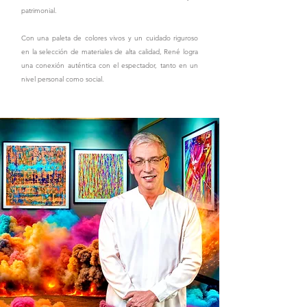
patrimonial.
Con una paleta de colores vivos y un cuidado riguroso
en la selección de materiales de alta calidad, René logra
una conexión auténtica con el espectador, tanto en un
nivel personal como social.