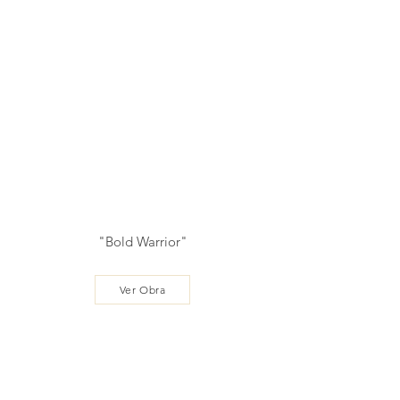
"Bold Warrior"
Ver Obra