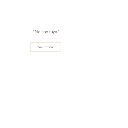
"No soy tuya"
Ver Obra