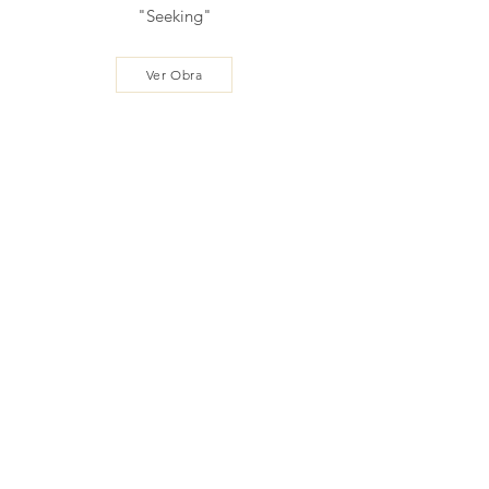
"Seeking"
Ver Obra