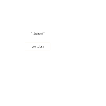
"United"
Ver Obra