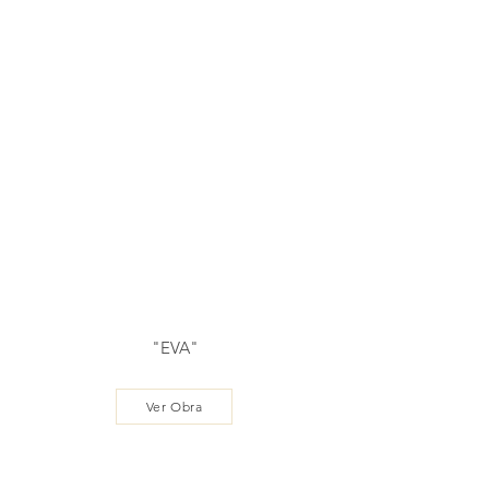
"EVA"
Ver Obra