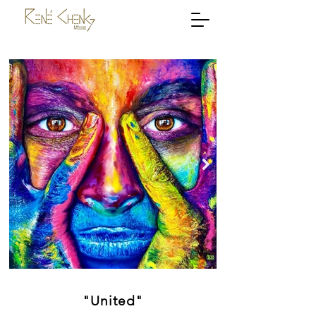
"United"