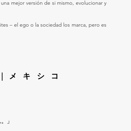
 una mejor versión de si mismo, evolucionar y
mites – el ego o la sociedad los marca, pero es
|メキシコ
ん。」