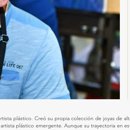
 artista plástico. Creó su propia colección de joyas de al
artista plástico emergente. Aunque su trayectoria en es