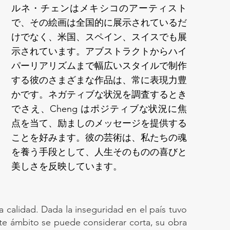
ルネ・チェンはメキシコのアーティスト
で、その絵画は全国的に展示されているだ
けでなく、米国、スペイン、スイスでも展
示されています。アブストラクトからハイ
パーリアリズムまで幅広いスタイルで制作
する彼のさまざまな作品は、常に表現力豊
かです。ネガティブな状況を調査するとき
でさえ、Cheng はポジティブな状況に焦
点を当て、励ましのメッセージを提供する
ことを好みます。彼の芸術は、私たちの魂
を養う手段として、人生そのものの喜びと
美しさを反映しています。
ta calidad. Dada la inseguridad en el país tuvo
te ámbito se puede considerar corta, su obra