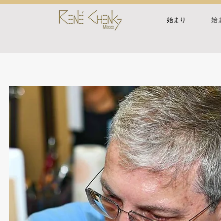
始まり
始