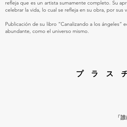
refleja que es un artista sumamente completo. Su apr
celebrar la vida, lo cual se refleja en su obra, por sus 
Publicación de su libro “Canalizando a los ángeles” ed
abundante, como el universo mismo.
プラス
「誰