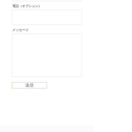
電話（オプション）
メッセージ
送信