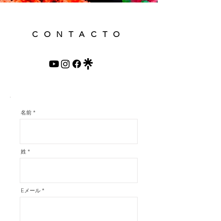
CONTACTO
名前 *
姓 *
Eメール