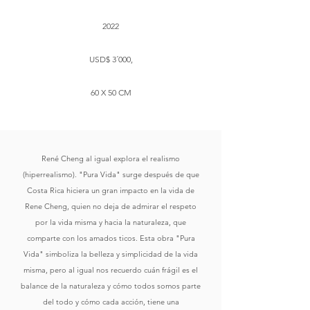
2022
USD$ 3´000,
60 X 50 CM
René Cheng al igual explora el realismo
(hiperrealismo). "Pura Vida" surge después de que
Costa Rica hiciera un gran impacto en la vida de
Rene Cheng, quien no deja de admirar el respeto
por la vida misma y hacia la naturaleza, que
comparte con los amados ticos. Esta obra "Pura
Vida" simboliza la belleza y simplicidad de la vida
misma, pero al igual nos recuerdo cuán frágil es el
balance de la naturaleza y cómo todos somos parte
del todo y cómo cada acción, tiene una