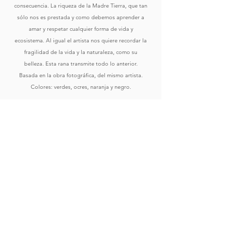
consecuencia. La riqueza de la Madre Tierra, que tan
sólo nos es prestada y como debemos aprender a
amar y respetar cualquier forma de vida y
ecosistema. Al igual el artista nos quiere recordar la
fragilidad de la vida y la naturaleza, como su
belleza. Esta rana transmite todo lo anterior.
Basada en la obra fotográfica, del mismo artista.
Colores: verdes, ocres, naranja y negro.
Comprar
Ver Obras