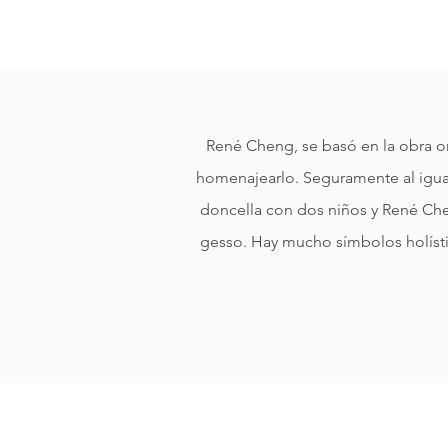
René Cheng, se basó en la obra ori
homenajearlo. Seguramente al igual,
doncella con dos niños y René Chen
gesso. Hay mucho símbolos holístic