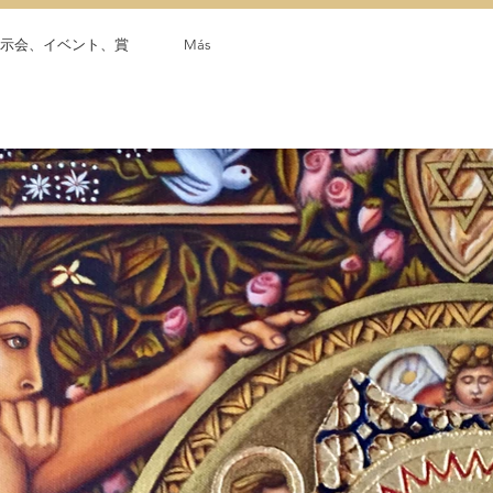
示会、イベント、賞
Más