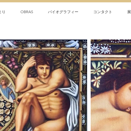
まり
OBRAS
バイオグラフィー
コンタクト
展