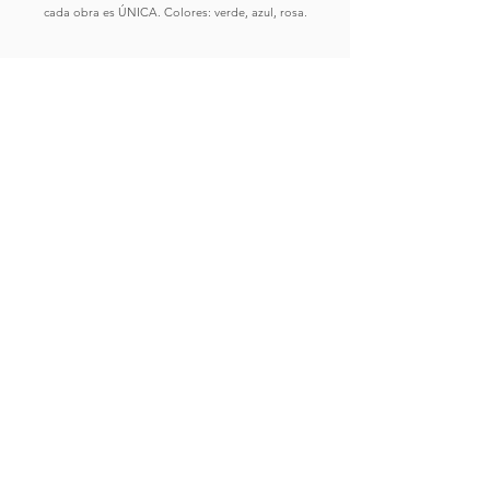
cada obra es ÚNICA. Colores: verde, azul, rosa.
Comprar
Ver Obras