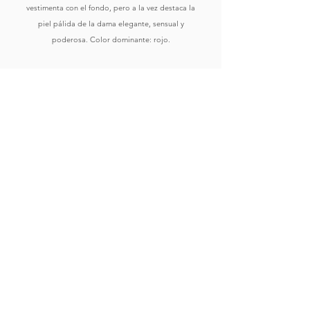
vestimenta con el fondo, pero a la vez destaca la
piel pálida de la dama elegante, sensual y
poderosa. Color dominante: rojo.
Comprar
Ver Obras