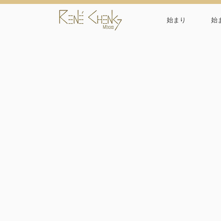
始まり
始