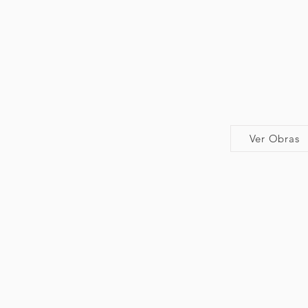
Ver Obras