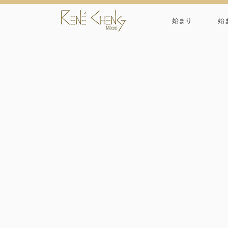
始まり
始