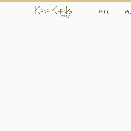
始まり
始